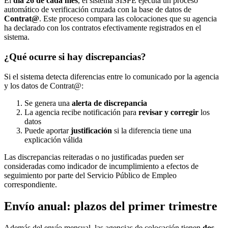
El
día 26 de cada mes
, el sistema SISPE ejecuta un proceso
automático de verificación cruzada con la base de datos de
Contrat@
. Este proceso compara las colocaciones que su agencia
ha declarado con los contratos efectivamente registrados en el
sistema.
¿Qué ocurre si hay discrepancias?
Si el sistema detecta diferencias entre lo comunicado por la agencia
y los datos de Contrat@:
Se genera una
alerta de discrepancia
La agencia recibe notificación para
revisar y corregir
los
datos
Puede aportar
justificación
si la diferencia tiene una
explicación válida
Las discrepancias reiteradas o no justificadas pueden ser
consideradas como indicador de incumplimiento a efectos de
seguimiento por parte del Servicio Público de Empleo
correspondiente.
Envío anual: plazos del primer trimestre
Además del envío mensual, las agencias de colocación tienen
dos