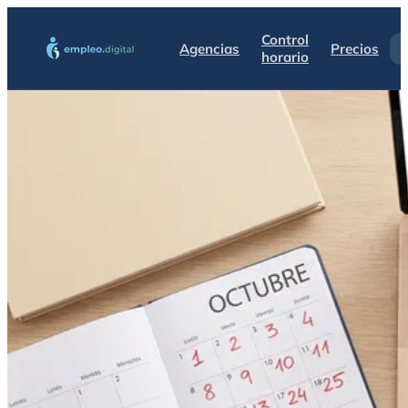
Control
Agencias
Precios
horario