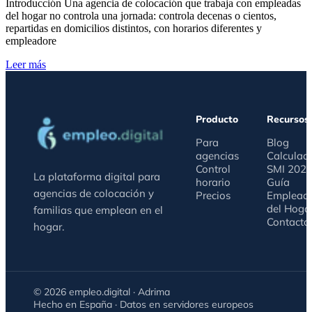
Introducción Una agencia de colocación que trabaja con empleadas
del hogar no controla una jornada: controla decenas o cientos,
repartidas en domicilios distintos, con horarios diferentes y
empleadore
Leer más
Producto
Recursos
Para
Blog
agencias
Calculad
Control
SMI 202
La plataforma digital para
horario
Guía
agencias de colocación y
Precios
Emplead
del Hoga
familias que emplean en el
Contacto
hogar.
© 2026 empleo.digital · Adrima
Hecho en España · Datos en servidores europeos