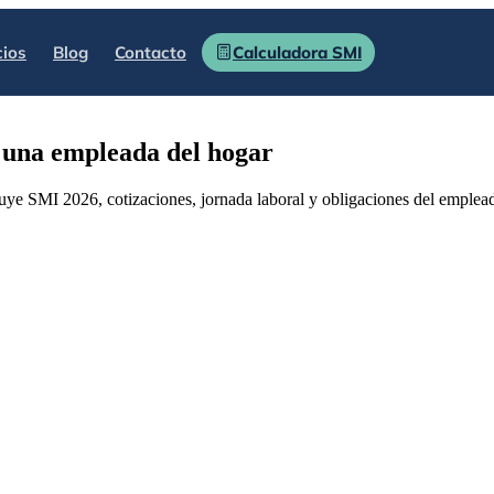
cios
Blog
Contacto
Calculadora SMI
r una empleada del hogar
uye SMI 2026, cotizaciones, jornada laboral y obligaciones del emplead